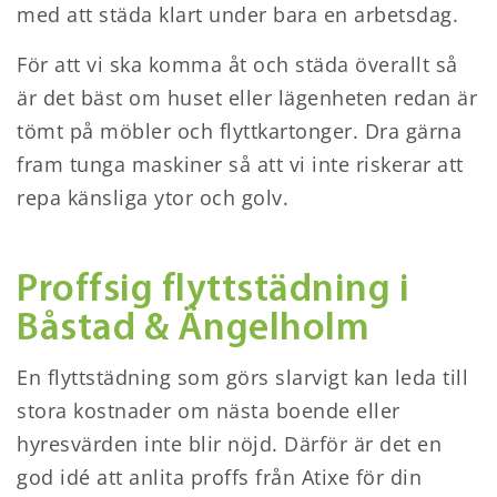
med att städa klart under bara en arbetsdag.
För att vi ska komma åt och städa överallt så
är det bäst om huset eller lägenheten redan är
tömt på möbler och flyttkartonger. Dra gärna
fram tunga maskiner så att vi inte riskerar att
repa känsliga ytor och golv.
Proffsig flyttstädning i
Båstad & Ängelholm
En flyttstädning som görs slarvigt kan leda till
stora kostnader om nästa boende eller
hyresvärden inte blir nöjd. Därför är det en
god idé att anlita proffs från Atixe för din