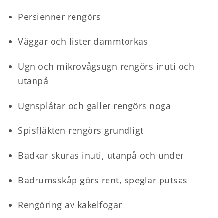
Persienner rengörs
Väggar och lister dammtorkas
Ugn och mikrovågsugn rengörs inuti och
utanpå
Ugnsplåtar och galler rengörs noga
Spisfläkten rengörs grundligt
Badkar skuras inuti, utanpå och under
Badrumsskåp görs rent, speglar putsas
Rengöring av kakelfogar