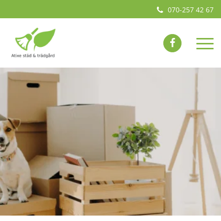
070-257 42 67