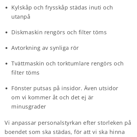
Kylskåp och frysskåp städas inuti och
utanpå
Diskmaskin rengörs och filter töms
Avtorkning av synliga rör
Tvättmaskin och torktumlare rengörs och
filter töms
Fönster putsas på insidor. Även utsidor
om vi kommer åt och det ej är
minusgrader
Vi anpassar personalstyrkan efter storleken på
boendet som ska städas, för att vi ska hinna